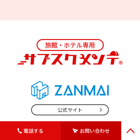
旅館・ホテル専用
公式サイト
［運営・販売会社］
電話する
お問い合わせ
Webプロモーション / ホームページ企画・制作・運用サ