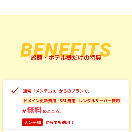
旅館・ホテル様だけの特典
通常「メンテ120」からのプランで、
ドメイン更新費用
SSL費用
レンタルサーバー費用
無料
が
のところ、
メンテ60
からでも適用！