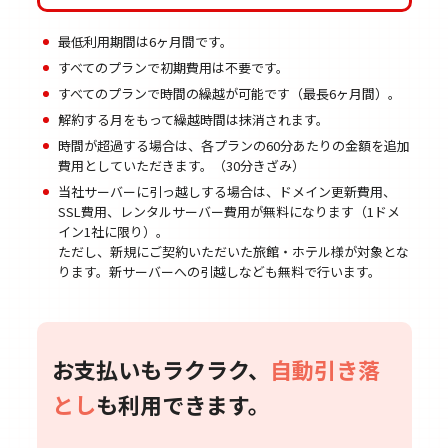
最低利用期間は6ヶ月間です。
すべてのプランで初期費用は不要です。
すべてのプランで時間の繰越が可能です（最長6ヶ月間）。
解約する月をもって繰越時間は抹消されます。
時間が超過する場合は、各プランの60分あたりの金額を追加
費用としていただきます。（30分きざみ）
当社サーバーに引っ越しする場合は、ドメイン更新費用、
SSL費用、レンタルサーバー費用が無料になります（1ドメ
イン1社に限り）。
ただし、新規にご契約いただいた旅館・ホテル様が対象とな
ります。新サーバーへの引越しなども無料で行います。
お支払いもラクラク、
自動引き落
とし
も利用できます。