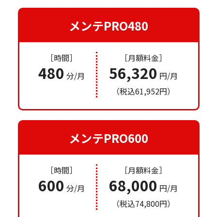
メンテPRO480
［時間］
［月額料金］
480
56,320
分/月
円/月
（税込61,952円）
メンテPRO600
［時間］
［月額料金］
600
68,000
分/月
円/月
（税込74,800円）