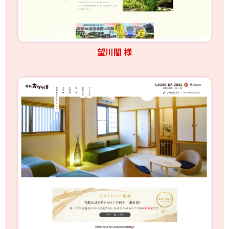
望川閣 様