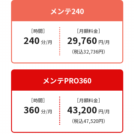
メンテ240
［時間］
［月額料金］
240
29,760
分/月
円/月
（税込32,736円）
メンテPRO360
［時間］
［月額料金］
360
43,200
分/月
円/月
（税込47,520円）