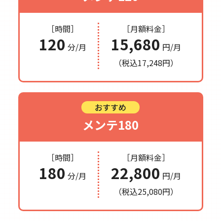
［時間］
［月額料金］
120
15,680
分/月
円/月
（税込17,248円）
おすすめ
メンテ180
［時間］
［月額料金］
180
22,800
分/月
円/月
（税込25,080円）