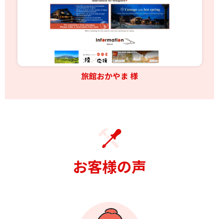
旅館おかやま 様
お客様の声