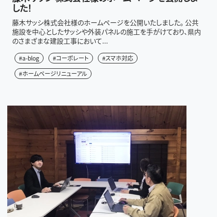
した！
藤木サッシ株式会社様のホームページを公開いたしました。 公共
施設を中心としたサッシや外装パネルの施工を手がけており、県内
のさまざまな建設工事において...
#a-blog
#コーポレート
#スマホ対応
#ホームページリニューアル