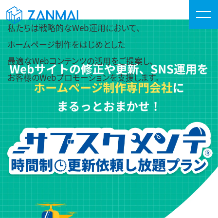
私たちは戦略的なWeb運用において、
ホームページ制作をはじめとした
最適なWebコンテンツの活用をご提案し、
お客様のWebプロモーションを支援します。