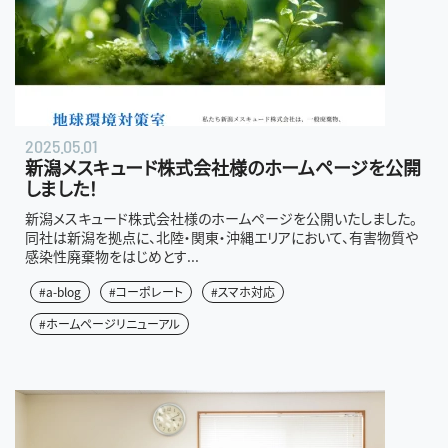
2025.05.01
新潟メスキュード株式会社様のホームページを公開
しました！
新潟メスキュード株式会社様のホームページを公開いたしました。
同社は新潟を拠点に、北陸・関東・沖縄エリアにおいて、有害物質や
感染性廃棄物をはじめとす...
#a-blog
#コーポレート
#スマホ対応
#ホームページリニューアル