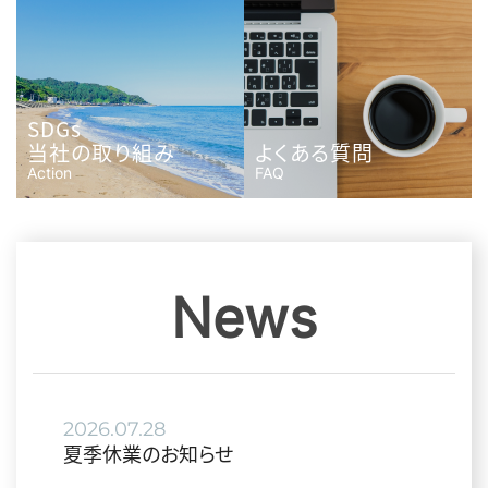
SDGs
当社の取り組み
よくある質問
Action
FAQ
News
2026.07.28
夏季休業のお知らせ