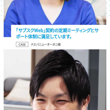
「サブスクWeb」契約の定期ミーティングとサ
ポート体制に満足しています。
CASE
ナスパニューオータニ様