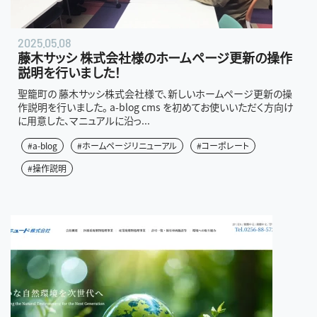
2025.05.08
藤木サッシ 株式会社様のホームページ更新の操作
説明を行いました！
聖籠町の 藤木サッシ株式会社様で、新しいホームページ更新の操
作説明を行いました。 a-blog cms を初めてお使いいただく方向け
に用意した、マニュアルに沿っ...
#a-blog
#ホームページリニューアル
#コーポレート
#操作説明