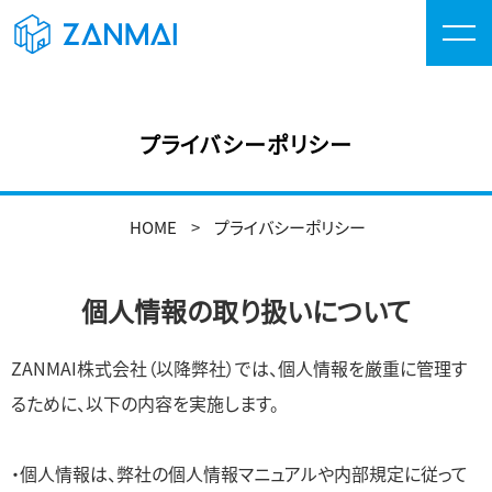
プライバシーポリシー
HOME
プライバシーポリシー
個人情報の取り扱いについて
ZANMAI株式会社（以降弊社）では、個人情報を厳重に管理す
るために、以下の内容を実施します。
・個人情報は、弊社の個人情報マニュアルや内部規定に従って