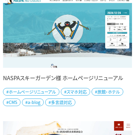
NASPAスキーガーデン様 ホームページリニューアル
#ホームページリニューアル
#スマホ対応
#旅館・ホテル
越後湯沢のNASPAスキーガーデン様の公式ホームページのリニュー
#CMS
#a-blog
#多言語対応
アルをしました。 プライベートゲレンデならではのアクセスの良さや、
公式キャラクターのピングーと...