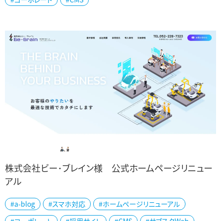
株式会社ビー･ブレイン様 公式ホームページリニュー
アル
名古屋市の株式会社ビー・ブレイン様のホームページを制作いたしま
#a-blog
#スマホ対応
#ホームページリニューアル
した。 同社は、大手自動車メーカー様をはじめとする各種製造業者