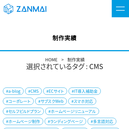
制作実績
HOME
制作実績
選択されているタグ :
CMS
#a-blog
#CMS
#ECサイト
#IT導入補助金
#コーポレート
#サブスクWeb
#スマホ対応
#セルフビルドプラン
#ホームページリニューアル
#ホームページ制作
#ランディングページ
#多言語対応