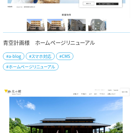
青空計画様 ホームページリニューアル
#a-blog
#スマホ対応
#CMS
新潟市でペット可賃貸物件の専門不動産を扱う青空計画様の公式ホ
#ホームページリニューアル
ームページを制作しました。 賃貸であっても、大切なペットと一緒に
暮らしたい…という需要は増えていま...