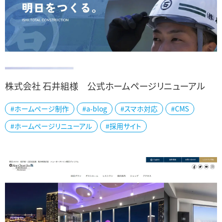
株式会社 石井組様 公式ホームページリニューアル
#ホームページ制作
#a-blog
#スマホ対応
#CMS
新発田市の株式会社 石井組様の公式ホームページを制作しました。
#ホームページリニューアル
#採用サイト
土地の造成・開発から土木工事、建築物設計・施工まで幅広く対応し
てきた石井組様の強みが伝わるよう...