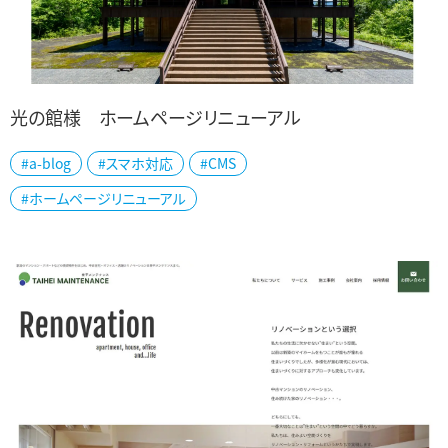
光の館様 ホームページリニューアル
#a-blog
#スマホ対応
#CMS
十日町市の「光の館」様の公式ホームページを制作しました。 第一回
#ホームページリニューアル
大地の芸術祭 越後妻有アートトリエンナーレにおいて、光のアーティ
スト「ジェームズ・タレル」の...