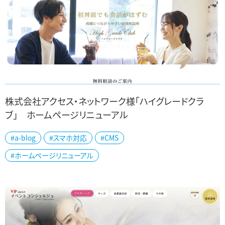
株式会社アクセス・ネットワーク様「ハイグレードクラ
ブ」 ホームページリニューアル
新潟市中央区の株式会社アクセス・ネットワーク様「ハイグレードクラ
#a-blog
#スマホ対応
#CMS
ブ」公式ホームページをリニューアルしました。 長野・富山・金沢・仙
#ホームページリニューアル
台にもオフィスを構える結婚相...