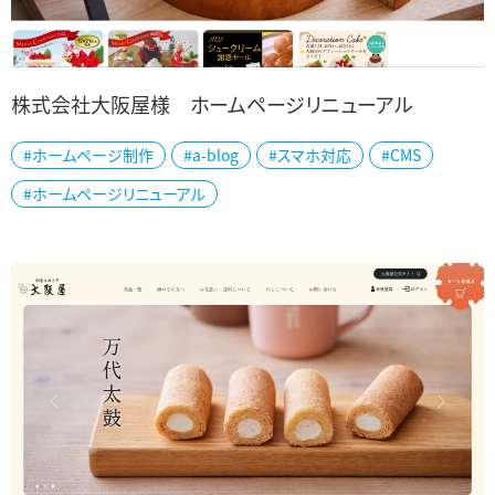
株式会社大阪屋様 ホームページリニューアル
#ホームページ制作
#a-blog
#スマホ対応
#CMS
新潟県内に多店舗展開されている和洋菓子店の株式会社大阪屋様
#ホームページリニューアル
の公式ホームページを制作しました。 1858年（安政５年）創業の歴史
ある老舗菓子店の大阪屋様は新潟銘...