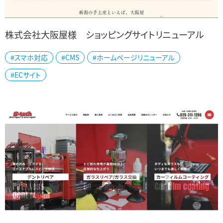
株式会社大阪屋様 ショッピングサイトリニューアル
#スマホ対応
#CMS
#ホームページリニューアル
新潟県内に多店舗展開されている和洋菓子店の株式会社大阪屋様
#ECサイト
の公式ショッピングサイトを制作しました。 老舗菓子店の大阪屋様は
新潟銘菓「万代太鼓」をはじめ新潟を代...