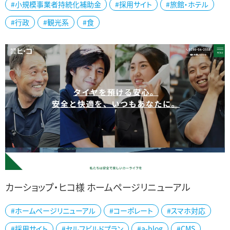
#小規模事業者持続化補助金
#採用サイト
#旅館・ホテル
#行政
#観光系
#食
カーショップ・ヒコ様 ホームページリニューアル
#ホームページリニューアル
#コーポレート
#スマホ対応
カーショップ・ヒコ様公式ホームページを制作しました。 茨城県で地
#採用サイト
#セルフビルドプラン
#a-blog
#CMS