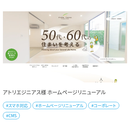
アトリエジニアス様 ホームページリニューアル
#スマホ対応
#ホームページリニューアル
#コーポレート
新潟市西区で建築・設計・施工をされているアトリエジニアス様の公
#CMS
式ホームページをリニューアルしました。 50代・60代からの家づくり
をテーマに、「カッコいい、機...