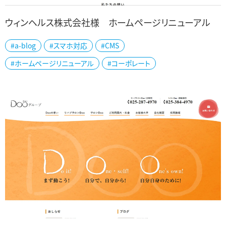
ウィンヘルス株式会社様 ホームページリニューアル
#a-blog
#スマホ対応
#CMS
奈良県のウィンヘルス株式会社様の公式ホームページをリニューア
#ホームページリニューアル
#コーポレート
ルしました。 ワキ製薬株式会社のグループ会社で、サプリメントのOEM
やPB受託・研究開発、サプリメ...