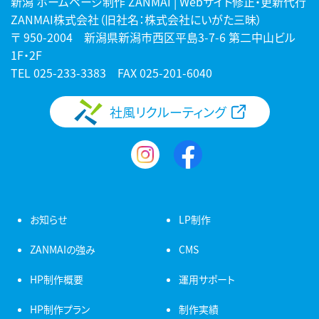
新潟 ホームページ制作 ZANMAI | Webサイト修正・更新代行
ZANMAI株式会社（旧社名：株式会社にいがた三昧）
〒 950-2004 新潟県新潟市西区平島3-7-6 第二中山ビル
1F・2F
TEL
025-233-3383
FAX 025-201-6040
社風リクルーティング
お知らせ
LP制作
ZANMAIの強み
CMS
HP制作概要
運用サポート
HP制作プラン
制作実績