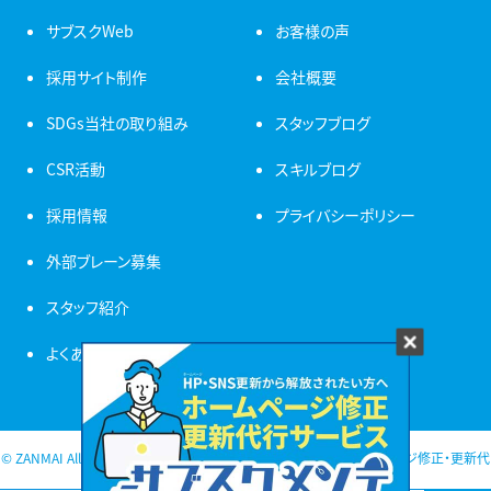
サブスクWeb
お客様の声
採用サイト制作
会社概要
SDGs当社の取り組み
スタッフブログ
CSR活動
スキルブログ
採用情報
プライバシーポリシー
外部ブレーン募集
スタッフ紹介
よくある質問
© ZANMAI All Rights Reserved. 新潟 ホームページ制作・ホームページ修正・更新代
行