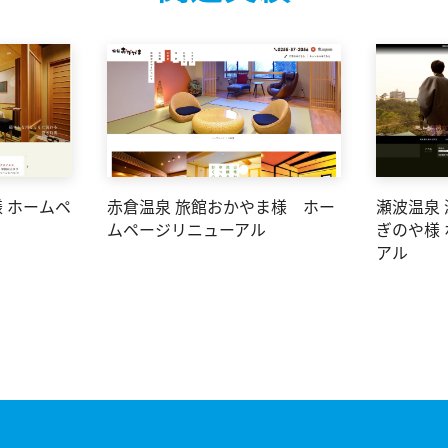
 ホームペ
赤倉温泉 旅館おかやま様 ホー
瀬波温泉
ムページリニューアル
ぎのや様
アル