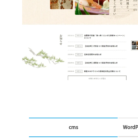
cms
WordP