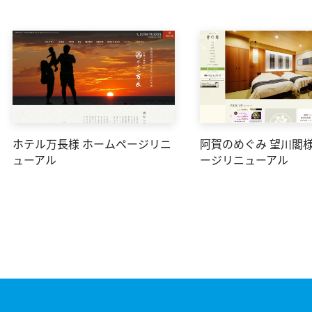
ホテル万長様 ホームページリニ
阿賀のめぐみ 望川閣様
ューアル
ージリニューアル