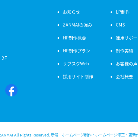
お知らせ
LP制作
ZANMAIの強み
CMS
HP制作概要
運用サポー
HP制作プラン
制作実績
2F
サブスクWeb
お客様の声
採用サイト制作
会社概要
 ZANMAI All Rights Reserved. 新潟 ホームページ制作・ホームページ修正・更新