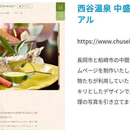
西谷温泉 中
アル
https://www.chusei
長岡市と柏崎市の中間
ムページを制作いたし
物たちが利用していた
キリとしたデザインで
理の写真を引き立てま