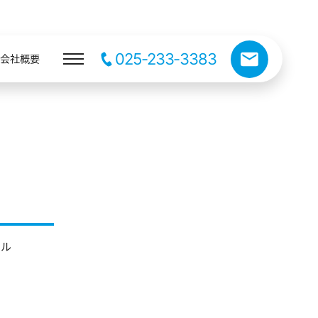
025-233-3383
会社概要
アル