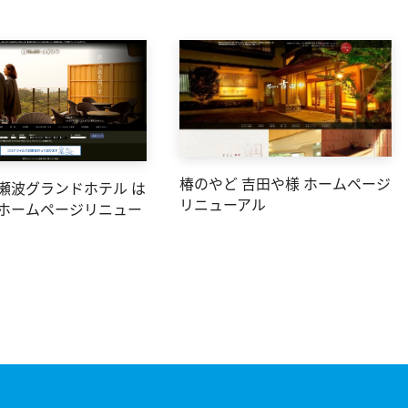
椿のやど 吉田や様 ホームページ
 瀬波グランドホテル は
リニューアル
 ホームページリニュー