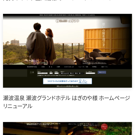
瀬波温泉 瀬波グランドホテル はぎのや様 ホームページ
リニューアル