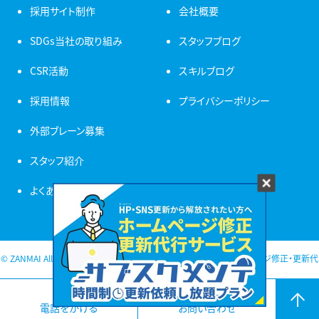
採用サイト制作
会社概要
SDGs当社の取り組み
スタッフブログ
CSR活動
スキルブログ
採用情報
プライバシーポリシー
外部ブレーン募集
スタッフ紹介
よくある質問
© ZANMAI All Rights Reserved. 新潟 ホームページ制作・ホームページ修正・更新代
行
電話をかける
お問い合わせ