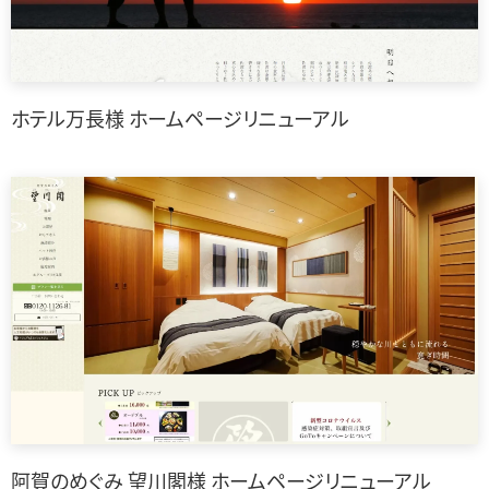
ホテル万長様 ホームページリニューアル
阿賀のめぐみ 望川閣様 ホームページリニューアル