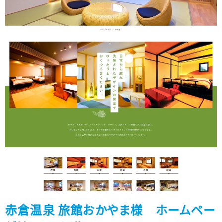
赤倉温泉 旅館おかやま様 ホームペー