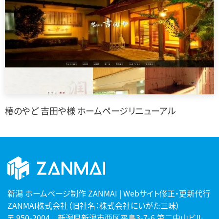
椿のやど 吉田や様 ホームページリニューアル
新潟 ホームページ制作 ZANMAI | Webサイト修正・更新代行
ZANMAI株式会社（旧社名：株式会社にいがた三昧）
〒 950-2004 新潟県新潟市西区平島3-7-6 第二中山ビル