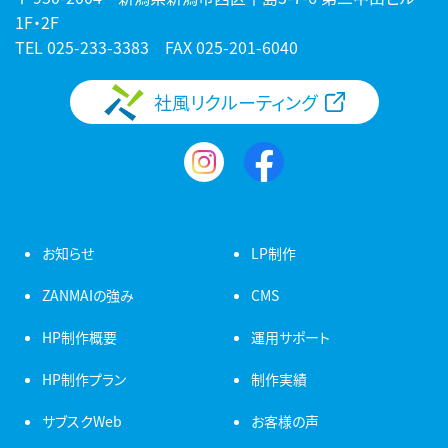
1F・2F
TEL
025-233-3383
FAX 025-201-6040
社風リクルーティング
お知らせ
LP制作
ZANMAIの強み
CMS
HP制作概要
運用サポート
HP制作プラン
制作実績
サブスクWeb
お客様の声