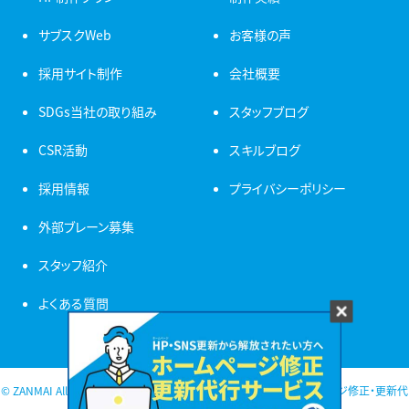
サブスクWeb
お客様の声
採用サイト制作
会社概要
SDGs当社の取り組み
スタッフブログ
CSR活動
スキルブログ
採用情報
プライバシーポリシー
外部ブレーン募集
スタッフ紹介
よくある質問
© ZANMAI All Rights Reserved. 新潟 ホームページ制作・ホームページ修正・更新代
行