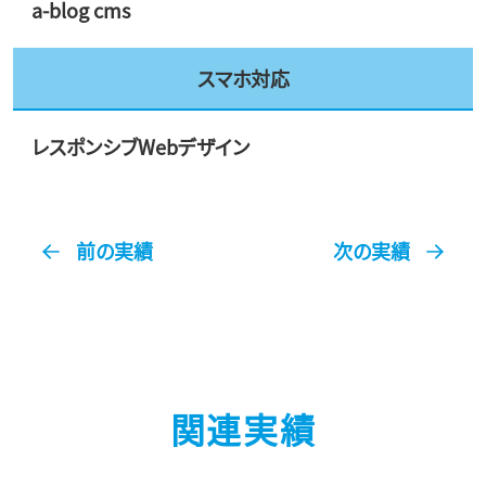
a-blog cms
スマホ対応
レスポンシブWebデザイン
前の実績
次の実績
関連実績