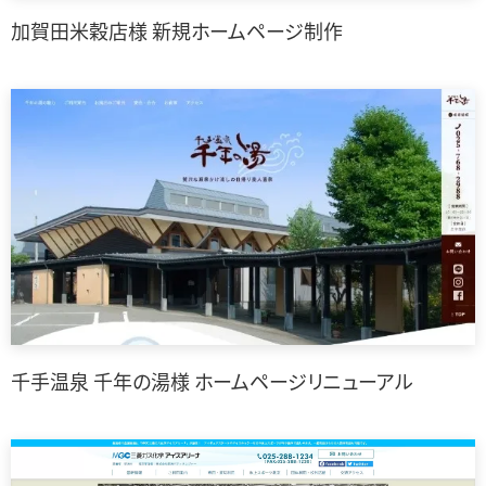
加賀田米穀店様 新規ホームページ制作
千手温泉 千年の湯様 ホームページリニューアル