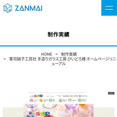
制作実績
HOME
制作実績
軍司硝子工芸社 手造りガラス工房 びいどろ様 ホームページリニ
ューアル