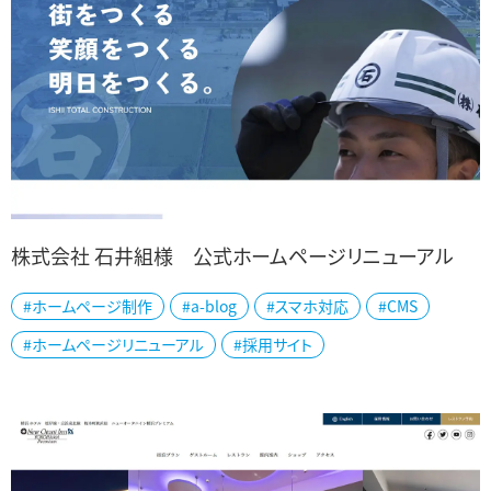
株式会社 石井組様 公式ホームページリニューアル
#ホームページ制作
#a-blog
#スマホ対応
#CMS
新発田市の株式会社 石井組様の公式ホームページを制作しました。
#ホームページリニューアル
#採用サイト
土地の造成・開発から土木工事、建築物設計・施工まで幅広く対応し
てきた石井組様の強みが伝わるよう...