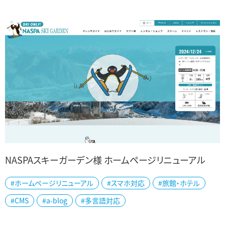
NASPAスキーガーデン様 ホームページリニューアル
#ホームページリニューアル
#スマホ対応
#旅館・ホテル
越後湯沢のNASPAスキーガーデン様の公式ホームページのリニュー
#CMS
#a-blog
#多言語対応
アルをしました。 プライベートゲレンデならではのアクセスの良さや、
公式キャラクターのピングーと...