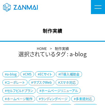
制作実績
HOME
制作実績
選択されているタグ :
a-blog
#a-blog
#CMS
#ECサイト
#IT導入補助金
#コーポレート
#サブスクWeb
#スマホ対応
#セルフビルドプラン
#ホームページリニューアル
#ホームページ制作
#ランディングページ
#多言語対応