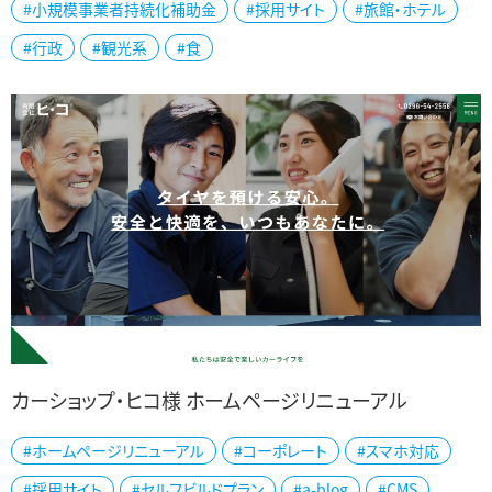
#小規模事業者持続化補助金
#採用サイト
#旅館・ホテル
#行政
#観光系
#食
カーショップ・ヒコ様 ホームページリニューアル
#ホームページリニューアル
#コーポレート
#スマホ対応
カーショップ・ヒコ様公式ホームページを制作しました。 茨城県で地
#採用サイト
#セルフビルドプラン
#a-blog
#CMS