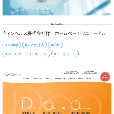
ウィンヘルス株式会社様 ホームページリニューアル
#a-blog
#スマホ対応
#CMS
奈良県のウィンヘルス株式会社様の公式ホームページをリニューア
#ホームページリニューアル
#コーポレート
ルしました。 ワキ製薬株式会社のグループ会社で、サプリメントのOEM
やPB受託・研究開発、サプリメ...