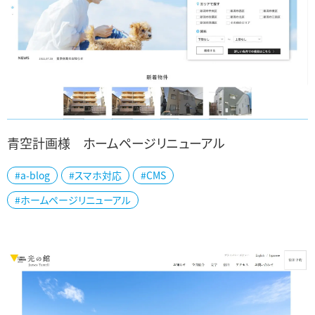
青空計画様 ホームページリニューアル
#a-blog
#スマホ対応
#CMS
新潟市でペット可賃貸物件の専門不動産を扱う青空計画様の公式ホ
#ホームページリニューアル
ームページを制作しました。 賃貸であっても、大切なペットと一緒に
暮らしたい…という需要は増えていま...