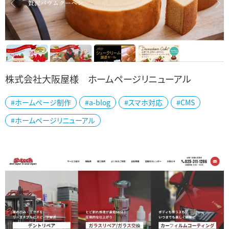
株式会社大阪屋様 ホームページリニューアル
#ホームページ制作
#a-blog
#スマホ対応
#CMS
新潟県内に多店舗展開されている和洋菓子店の株式会社大阪屋様
#ホームページリニューアル
の公式ホームページを制作しました。 1858年（安政５年）創業の歴史
ある老舗菓子店の大阪屋様は新潟銘...