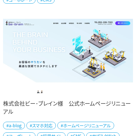
株式会社ビー･ブレイン様 公式ホームページリニュー
アル
名古屋市の株式会社ビー・ブレイン様のホームページを制作いたしま
#a-blog
#スマホ対応
#ホームページリニューアル
した。 同社は、大手自動車メーカー様をはじめとする各種製造業者