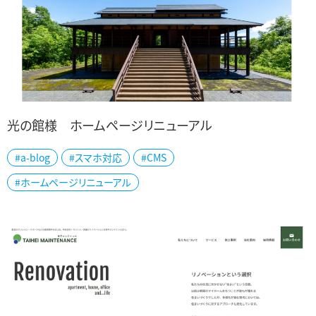
光の館様 ホームページリニューアル
#a-blog
#スマホ対応
#CMS
十日町市の「光の館」様の公式ホームページを制作しました。 第一回
#ホームページリニューアル
大地の芸術祭 越後妻有アートトリエンナーレにおいて、光のアーティ
スト「ジェームズ・タレル」の...