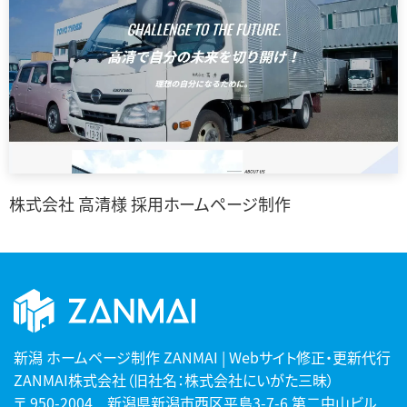
株式会社 高清様 採用ホームページ制作
新潟 ホームページ制作 ZANMAI | Webサイト修正・更新代行
ZANMAI株式会社（旧社名：株式会社にいがた三昧）
〒 950-2004 新潟県新潟市西区平島3-7-6 第二中山ビル