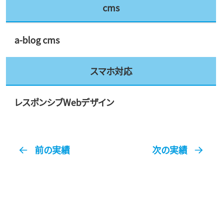
cms
a-blog cms
スマホ対応
レスポンシブWebデザイン
前の実績
次の実績