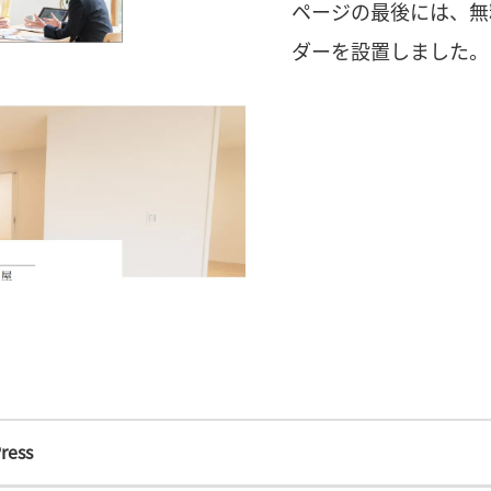
ページの最後には、無
ダーを設置しました。
ress