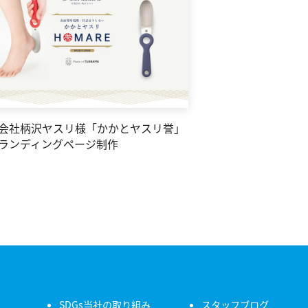
会社柄沢ヤスリ様「かかとヤスリ誉」
ランディングページ制作
SDGs当社の取り組み
スタッフブログ