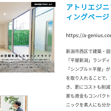
アトリエジニ
ィングページ
https://a-genius.co
新潟市西区で建築・設
「平屋新潟」ランディ
「シンプル×平屋」が
を取り入れることで、
き、更にコストも削減
家も資金もコンパクト
ニックを素人にも分か