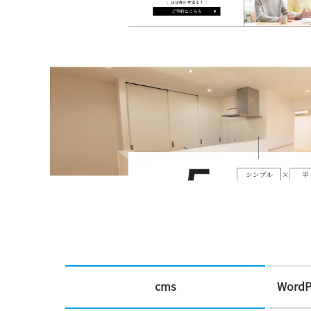
cms
WordP