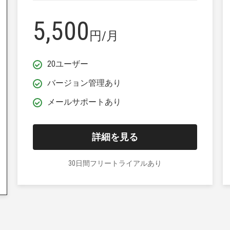
5,500
円/月
20ユーザー
バージョン管理あり
メールサポートあり
詳細を見る
30日間フリートライアルあり