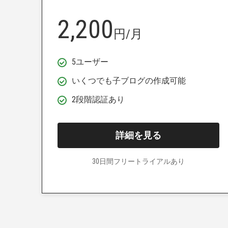
2,200
円/月
5ユーザー
いくつでも子ブログの作成可能
2段階認証あり
詳細を見る
30日間フリートライアルあり