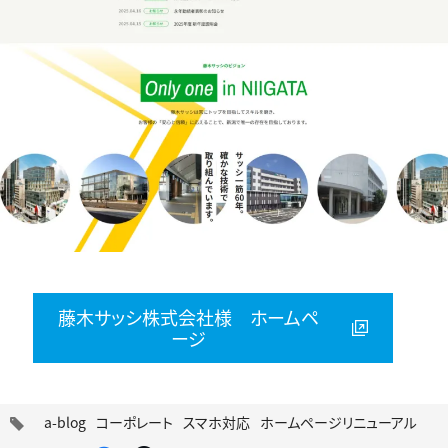
藤木サッシ株式会社様 ホームペ
ージ
タ
a-blog
コーポレート
スマホ対応
ホームページリニューアル
グ