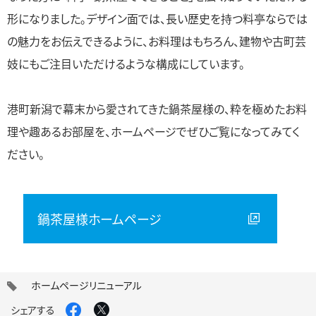
形になりました。デザイン面では、長い歴史を持つ料亭ならでは
の魅力をお伝えできるように、お料理はもちろん、建物や古町芸
妓にもご注目いただけるような構成にしています。
港町新潟で幕末から愛されてきた鍋茶屋様の、粋を極めたお料
理や趣あるお部屋を、ホームページでぜひご覧になってみてく
ださい。
鍋茶屋様ホームページ
タ
ホームページリニューアル
グ
Facebook
X
シェアする