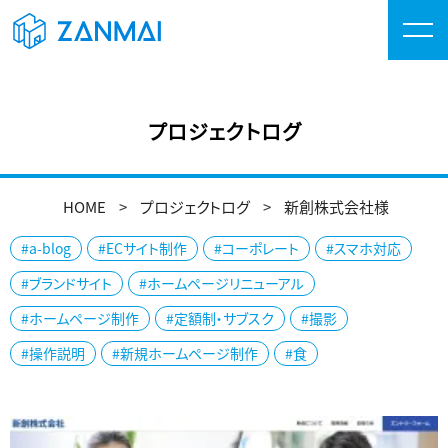
プロジェクトログ
HOME
プロジェクトログ
新創株式会社様
#a-blog
#ECサイト制作
#コーポレート
#スマホ対応
#ブランドサイト
#ホームページリニューアル
#ホームページ制作
#定額制・サブスク
#撮影
#操作説明
#新規ホームページ制作
#食