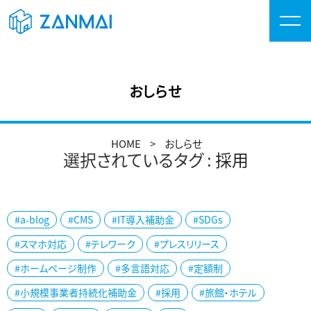
おしらせ
HOME
おしらせ
選択されているタグ :
採用
#a-blog
#CMS
#IT導入補助金
#SDGs
#スマホ対応
#テレワーク
#プレスリリース
#ホームページ制作
#多言語対応
#定額制
#小規模事業者持続化補助金
#採用
#旅館・ホテル