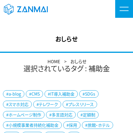
おしらせ
HOME
おしらせ
選択されているタグ :
補助金
#a-blog
#CMS
#IT導入補助金
#SDGs
#スマホ対応
#テレワーク
#プレスリリース
#ホームページ制作
#多言語対応
#定額制
#小規模事業者持続化補助金
#採用
#旅館・ホテル