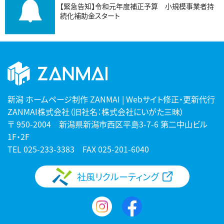
【緊急告知】令和元年度補正予算 小規模事業者持
続化補助金スタート
新潟 ホームページ制作 ZANMAI | Webサイト修正・更新代行
ZANMAI株式会社（旧社名：株式会社にいがた三昧）
〒 950-2004 新潟県新潟市西区平島3-7-6 第二中山ビル
1F・2F
TEL
025-233-3383
FAX 025-201-6040
社風リクルーティング