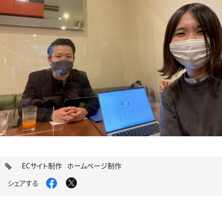
タ
ECサイト制作
ホームページ制作
グ
Facebook
X
シェアする
で
で
シ
シ
ェ
ェ
ア
ア
す
す