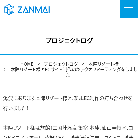
プロジェクトログ
HOME
プロジェクトログ
本陣リゾート様
本陣リゾート様とECサイト制作のキックオフミーティングをしまし
た！
湯沢にあります本陣リゾート様と、新規EC制作の打ち合わせを
行いました！
本陣リゾート様は旅館（三国峠温泉 御宿 本陣、仙山亭特室、コ
ンドミニアムホテル 苗場WEST、越後湯沢温泉 さくら亭、越後