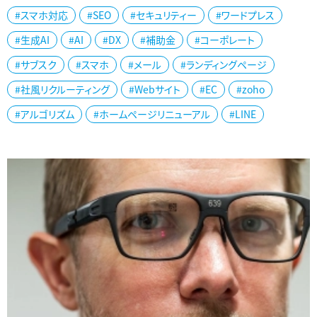
#スマホ対応
#SEO
#セキュリティー
#ワードプレス
#生成AI
#AI
#DX
#補助金
#コーポレート
#サブスク
#スマホ
#メール
#ランディングページ
#社風リクルーティング
#Webサイト
#EC
#zoho
#アルゴリズム
#ホームページリニューアル
#LINE