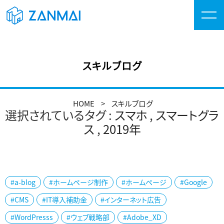
スキルブログ
HOME
スキルブログ
選択されているタグ :
スマホ
,
スマートグラ
ス
,
2019年
#a-blog
#ホームページ制作
#ホームページ
#Google
#CMS
#IT導入補助金
#インターネット広告
#WordPresss
#ウェブ戦略部
#Adobe_XD