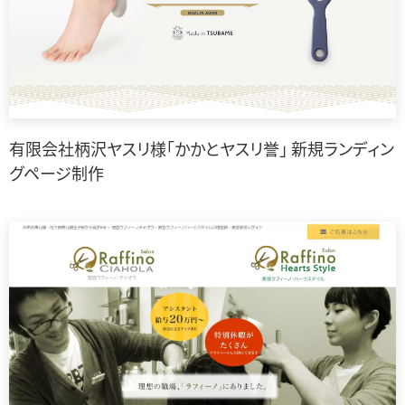
有限会社柄沢ヤスリ様「かかとヤスリ誉」 新規ランディン
グページ制作