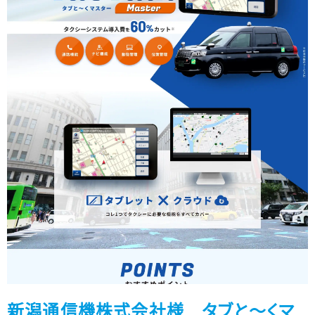
新潟通信機株式会社様 タブと～くマ