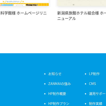
科学館様 ホームページリニ
新潟県旅館ホテル組合様 ホ
ニューアル
お知らせ
LP制作
ZANMAIの強み
CMS
HP制作概要
運用サポー
HP制作プラン
制作実績