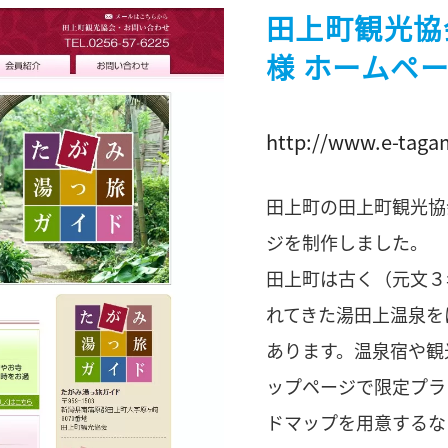
田上町観光協
様 ホームペ
http://www.e-tagam
田上町の田上町観光協
ジを制作しました。
田上町は古く（元文３
れてきた湯田上温泉を
あります。温泉宿や観
ップページで限定プラ
ドマップを用意するな