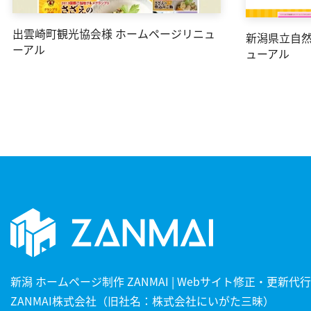
出雲崎町観光協会様 ホームページリニュ
新潟県立自然
ーアル
ューアル
新潟 ホームページ制作 ZANMAI | Webサイト修正・更新代行
ZANMAI株式会社（旧社名：株式会社にいがた三昧）