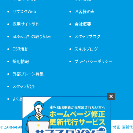
サブスクWeb
お客様の声
採用サイト制作
会社概要
SDGs当社の取り組み
スタッフブログ
CSR活動
スキルブログ
採用情報
プライバシーポリシー
外部ブレーン募集
スタッフ紹介
よくある質問
© ZANMAI All Rights Reserved. 新潟 ホームページ制作・ホームページ修正・更新代
行