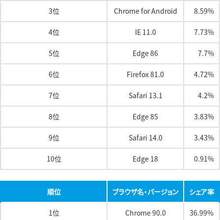
3位
Chrome for Android
8.59%
4位
IE 11.0
7.73%
5位
Edge 86
7.7%
6位
Firefox 81.0
4.72%
7位
Safari 13.1
4.2%
8位
Edge 85
3.83%
9位
Safari 14.0
3.43%
10位
Edge 18
0.91%
順位
ブラウザ名・バージョン
シェア率
1位
Chrome 90.0
36.99%