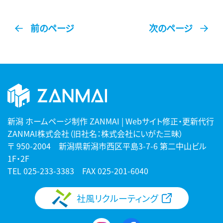
ア
ア
す
す
る
る
前のページ
次のページ
新潟 ホームページ制作 ZANMAI | Webサイト修正・更新代行
ZANMAI株式会社（旧社名：株式会社にいがた三昧）
〒 950-2004 新潟県新潟市西区平島3-7-6 第二中山ビル
1F・2F
TEL
025-233-3383
FAX 025-201-6040
社風リクルーティング