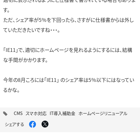
す。
ただ、シェア率が5％を下回ったら、さすがに仕様書からは外し
ていただきたいですね・・・。
「IE11」で、適切にホームページを見れるようにするには、結構
な手間がかかります。
今年の8月ころには「IE11」 のシェア率は5％以下にはなってい
るかな。
タ
CMS
スマホ対応
IT導入補助金
ホームページリニューアル
グ
Facebook
X
シェアする
で
で
シ
シ
ェ
ェ