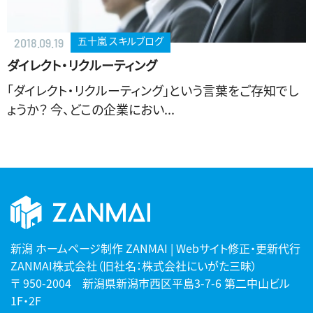
五十嵐 スキルブログ
2018.09.19
ダイレクト・リクルーティング
「ダイレクト・リクルーティング」という言葉をご存知でし
ょうか？ 今、どこの企業におい...
新潟 ホームページ制作 ZANMAI | Webサイト修正・更新代行
ZANMAI株式会社（旧社名：株式会社にいがた三昧）
〒 950-2004 新潟県新潟市西区平島3-7-6 第二中山ビル
1F・2F