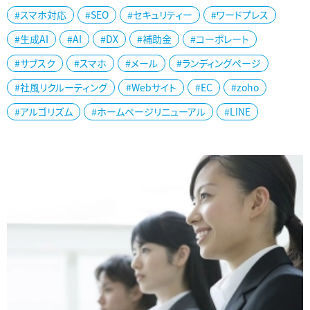
#スマホ対応
#SEO
#セキュリティー
#ワードプレス
#生成AI
#AI
#DX
#補助金
#コーポレート
#サブスク
#スマホ
#メール
#ランディングページ
#社風リクルーティング
#Webサイト
#EC
#zoho
#アルゴリズム
#ホームページリニューアル
#LINE