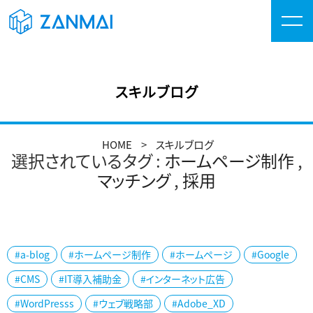
スキルブログ
HOME
スキルブログ
選択されているタグ :
ホームページ制作
,
マッチング
,
採用
#a-blog
#ホームページ制作
#ホームページ
#Google
#CMS
#IT導入補助金
#インターネット広告
#WordPresss
#ウェブ戦略部
#Adobe_XD